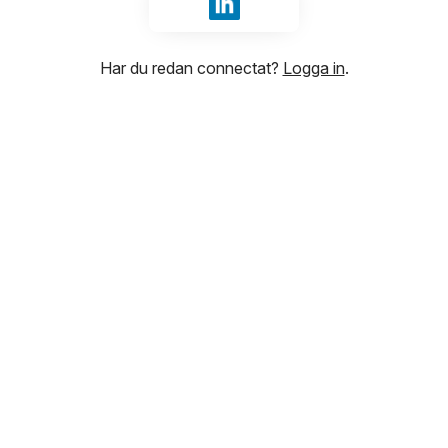
Logga in med LinkedIn
Har du redan connectat?
Logga in
.